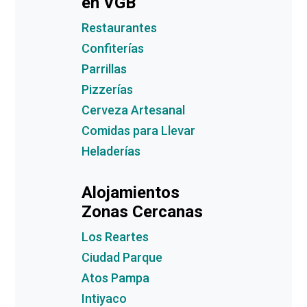
en VGB
Restaurantes
Confiterías
Parrillas
Pizzerías
Cerveza Artesanal
Comidas para Llevar
Heladerías
Alojamientos
Zonas Cercanas
Los Reartes
Ciudad Parque
Atos Pampa
Intiyaco