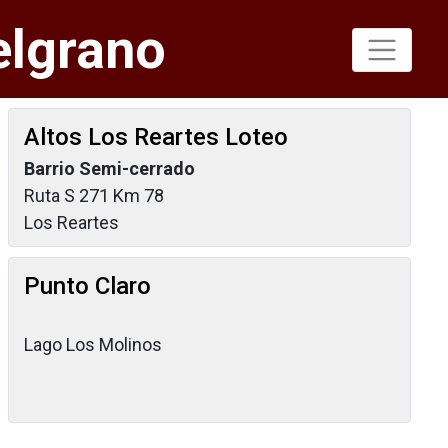
elgrano
Altos Los Reartes Loteo
Barrio Semi-cerrado
Ruta S 271 Km 78
Los Reartes
Punto Claro
Lago Los Molinos