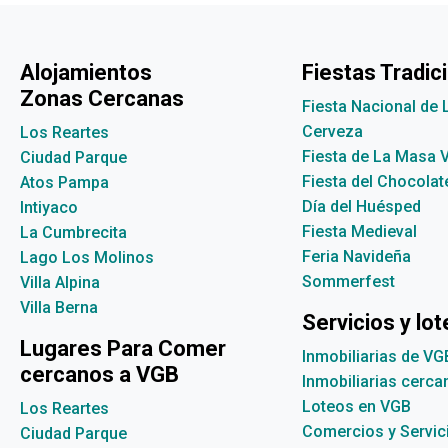
Alojamientos
Fiestas Tradic
Zonas Cercanas
Fiesta Nacional de 
Cerveza
Los Reartes
Fiesta de La Masa 
Ciudad Parque
Fiesta del Chocolat
Atos Pampa
Día del Huésped
Intiyaco
Fiesta Medieval
La Cumbrecita
Feria Navideña
Lago Los Molinos
Sommerfest
Villa Alpina
Villa Berna
Servicios y lo
Lugares Para Comer
Inmobiliarias de VG
cercanos a VGB
Inmobiliarias cerc
Loteos en VGB
Los Reartes
Comercios y Servic
Ciudad Parque